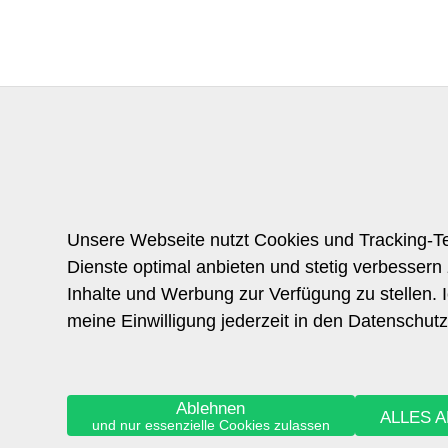
Unsere Webseite nutzt Cookies und Tracking-Te
Dienste optimal anbieten und stetig verbessern
Inhalte und Werbung zur Verfügung zu stellen. 
meine Einwilligung jederzeit in den Datenschutz
Ablehnen
ALLES 
und nur essenzielle Cookies zulassen