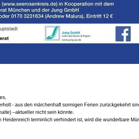
es,
erholt - aus den märchenhaft sonnigen Ferien zurückgekehrt sind
alte) –aktueller nicht sein könnte.
 Heidenreich terminlich verhindert ist, wird die wunderbare 