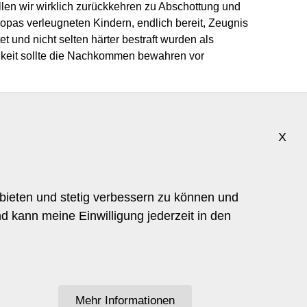
llen wir wirklich zurückkehren zu Abschottung und
opas verleugneten Kindern, endlich bereit, Zeugnis
 und nicht selten härter bestraft wurden als
hkeit sollte die Nachkommen bewahren vor
X
bieten und stetig verbessern zu können und
d kann meine Einwilligung jederzeit in den
Mehr Informationen
SCHE SEEROSENKREIS